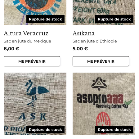
Rupture de stock
Rupture de stock
Altura Veracruz
Asikana
Sac en jute du Mexique
Sac en jute d’Éthiopie
8,00
€
5,00
€
ME PRÉVENIR
ME PRÉVENIR
Rupture de stock
Rupture de stock