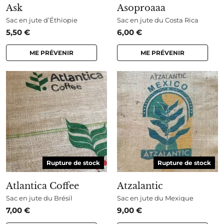
Ask
Asoproaaa
Sac en jute d’Éthiopie
Sac en jute du Costa Rica
5,50
€
6,00
€
ME PRÉVENIR
ME PRÉVENIR
Rupture de stock
Rupture de stock
Atlantica Coffee
Atzalantic
Sac en jute du Brésil
Sac en jute du Mexique
7,00
€
9,00
€