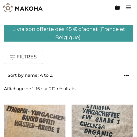
Aller
M
au
contenu
Livraison offerte dès 45 € d’achat (France et
Belgique).
FILTRES
Affichage de 1–16 sur 212 résultats