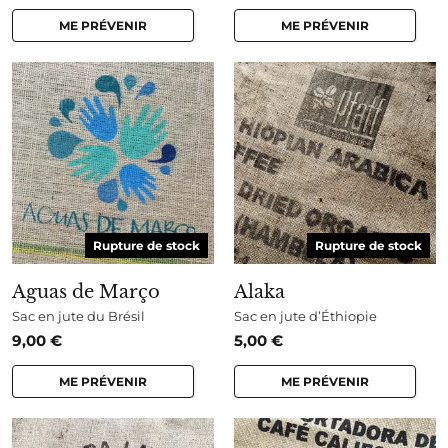
ME PRÉVENIR
ME PRÉVENIR
Rupture de stock
Rupture de stock
Aguas de Março
Alaka
Sac en jute du Brésil
Sac en jute d’Éthiopie
9,00
€
5,00
€
ME PRÉVENIR
ME PRÉVENIR