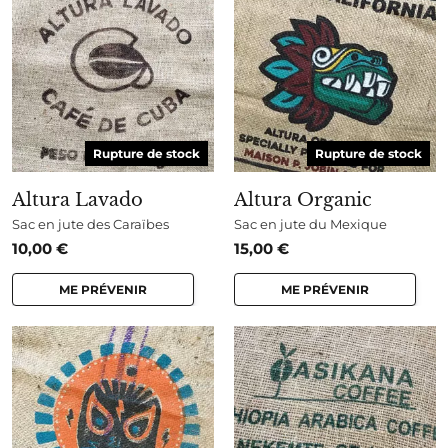
Rupture de stock
Rupture de stock
Altura Lavado
Altura Organic
Sac en jute des Caraïbes
Sac en jute du Mexique
10,00
€
15,00
€
ME PRÉVENIR
ME PRÉVENIR