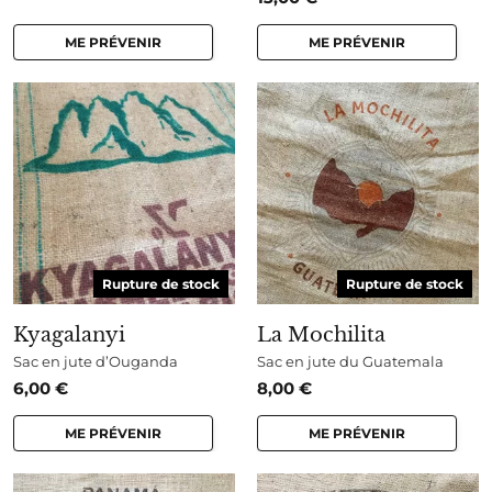
ME PRÉVENIR
ME PRÉVENIR
Rupture de stock
Rupture de stock
Kyagalanyi
La Mochilita
Sac en jute d’Ouganda
Sac en jute du Guatemala
6,00
€
8,00
€
ME PRÉVENIR
ME PRÉVENIR