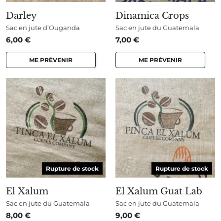
Darley
Dinamica Crops
Sac en jute d’Ouganda
Sac en jute du Guatemala
6,00
€
7,00
€
ME PRÉVENIR
ME PRÉVENIR
Rupture de stock
Rupture de stock
El Xalum
El Xalum Guat Lab
Sac en jute du Guatemala
Sac en jute du Guatemala
8,00
€
9,00
€