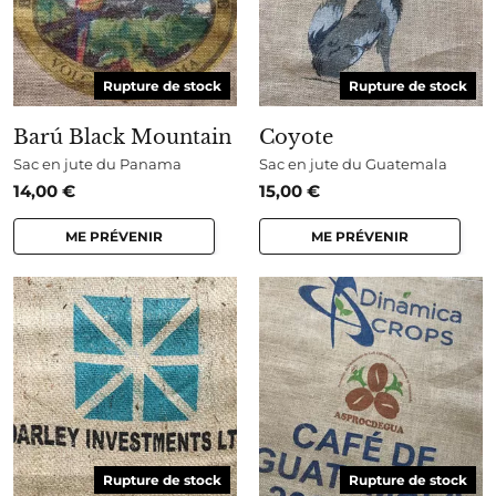
Rupture de stock
Rupture de stock
Barú Black Mountain
Coyote
Sac en jute du Panama
Sac en jute du Guatemala
14,00
€
15,00
€
ME PRÉVENIR
ME PRÉVENIR
Rupture de stock
Rupture de stock