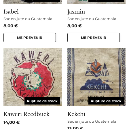
Isabel
Jasmin
Sac en jute du Guatemala
Sac en jute du Guatemala
8,00
€
8,00
€
ME PRÉVENIR
ME PRÉVENIR
Rupture de stock
Rupture de stock
Kaweri Reedbuck
Kekchi
Sac en jute du Guatemala
14,00
€
13,00
€