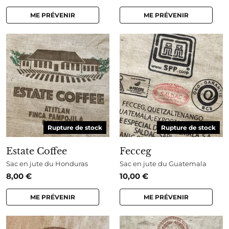
ME PRÉVENIR
ME PRÉVENIR
Rupture de stock
Rupture de stock
Estate Coffee
Fecceg
Sac en jute du Honduras
Sac en jute du Guatemala
8,00
€
10,00
€
ME PRÉVENIR
ME PRÉVENIR