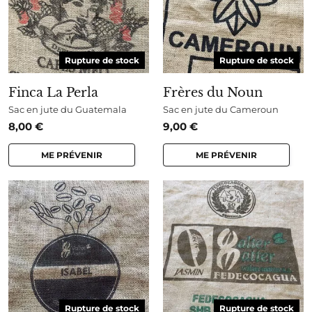
Rupture de stock
Rupture de stock
Finca La Perla
Frères du Noun
Sac en jute du Guatemala
Sac en jute du Cameroun
8,00
€
9,00
€
ME PRÉVENIR
ME PRÉVENIR
Rupture de stock
Rupture de stock