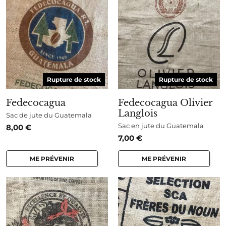
Rupture de stock
Rupture de stock
Fedecocagua
Fedecocagua Olivier
Langlois
Sac de jute du Guatemala
Sac en jute du Guatemala
8,00
€
7,00
€
ME PRÉVENIR
ME PRÉVENIR