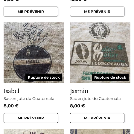
ME PRÉVENIR
ME PRÉVENIR
Rupture de stock
Rupture de stock
Isabel
Jasmin
Sac en jute du Guatemala
Sac en jute du Guatemala
8,00
€
8,00
€
ME PRÉVENIR
ME PRÉVENIR