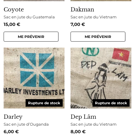
Coyote
Dakman
Sac en jute du Guatemala
Sac en jute du Vietnam
15,00
€
7,00
€
ME PRÉVENIR
ME PRÉVENIR
Rupture de stock
Rupture de stock
Darley
Dep Lâm
Sac en jute d’Ouganda
Sac en jute du Vietnam
6,00
€
8,00
€