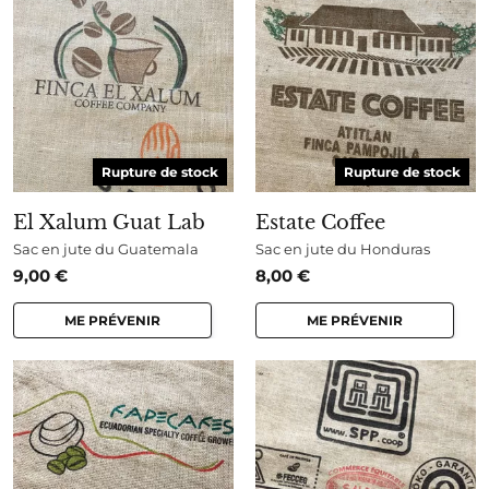
Rupture de stock
Rupture de stock
El Xalum Guat Lab
Estate Coffee
Sac en jute du Guatemala
Sac en jute du Honduras
9,00
€
8,00
€
ME PRÉVENIR
ME PRÉVENIR