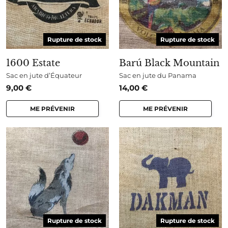
Rupture de stock
Rupture de stock
1600 Estate
Barú Black Mountain
Sac en jute d’Équateur
Sac en jute du Panama
9,00
€
14,00
€
ME PRÉVENIR
ME PRÉVENIR
Rupture de stock
Rupture de stock