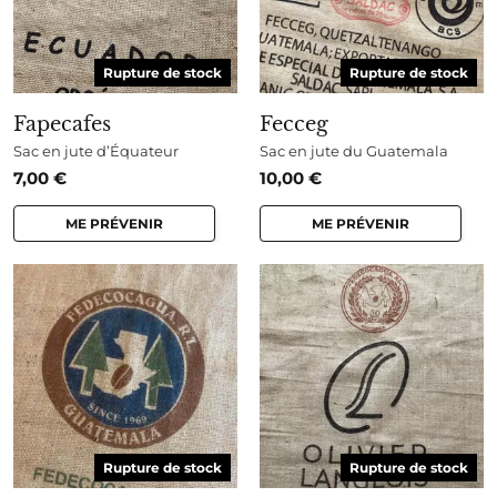
Rupture de stock
Rupture de stock
Fapecafes
Fecceg
Sac en jute d’Équateur
Sac en jute du Guatemala
7,00
€
10,00
€
ME PRÉVENIR
ME PRÉVENIR
Rupture de stock
Rupture de stock