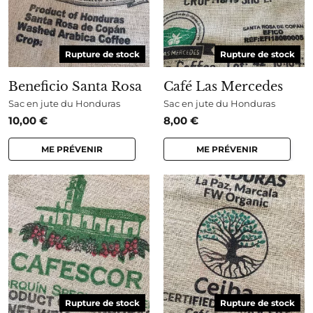
Rupture de stock
Rupture de stock
Beneficio Santa Rosa
Café Las Mercedes
Sac en jute du Honduras
Sac en jute du Honduras
10,00
€
8,00
€
ME PRÉVENIR
ME PRÉVENIR
Rupture de stock
Rupture de stock