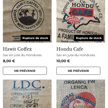
Rupture de stock
Rupture de stock
Hawit Coffex
Hondu Cafe
Sac en jute du Honduras
Sac en jute du Honduras
8,00
€
10,00
€
ME PRÉVENIR
ME PRÉVENIR