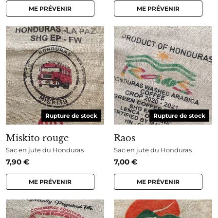
ME PRÉVENIR
ME PRÉVENIR
Rupture de stock
Rupture de stock
Miskito rouge
Raos
Sac en jute du Honduras
Sac en jute du Honduras
7,90
€
7,00
€
ME PRÉVENIR
ME PRÉVENIR