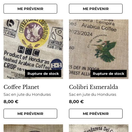
ME PRÉVENIR
ME PRÉVENIR
Rupture de stock
Rupture de stock
Coffee Planet
Colibri Esmeralda
Sac en jute du Honduras
Sac en jute du Honduras
8,00
€
8,00
€
ME PRÉVENIR
ME PRÉVENIR