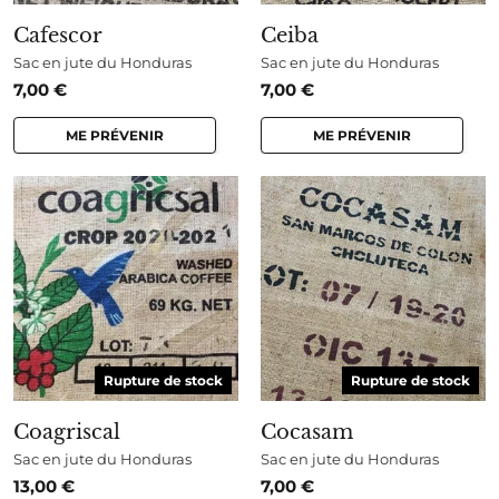
Cafescor
Ceiba
Sac en jute du Honduras
Sac en jute du Honduras
7,00
€
7,00
€
ME PRÉVENIR
ME PRÉVENIR
Rupture de stock
Rupture de stock
Coagriscal
Cocasam
Sac en jute du Honduras
Sac en jute du Honduras
13,00
€
7,00
€