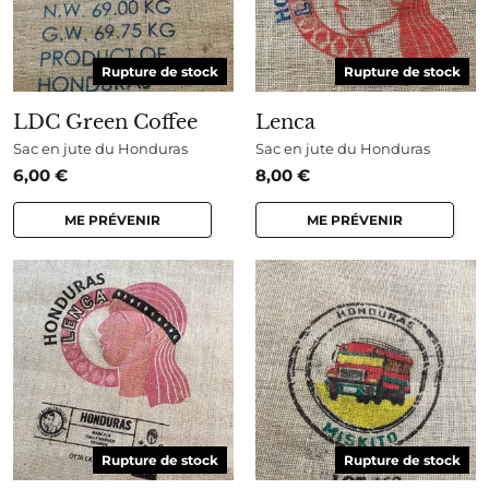
Rupture de stock
Rupture de stock
LDC Green Coffee
Lenca
Sac en jute du Honduras
Sac en jute du Honduras
6,00
€
8,00
€
ME PRÉVENIR
ME PRÉVENIR
Rupture de stock
Rupture de stock