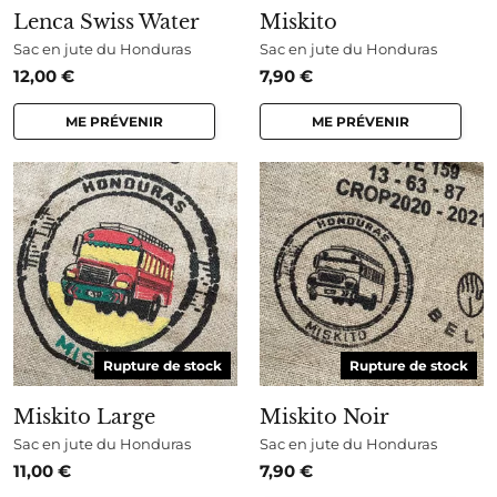
Lenca Swiss Water
Miskito
Sac en jute du Honduras
Sac en jute du Honduras
12,00
€
7,90
€
ME PRÉVENIR
ME PRÉVENIR
Rupture de stock
Rupture de stock
Miskito Large
Miskito Noir
Sac en jute du Honduras
Sac en jute du Honduras
11,00
€
7,90
€