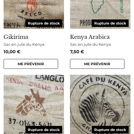
Rupture de stock
Rupture de stock
Gikirima
Kenya Arabica
Sac en jute du Kenya
Sac en jute du Kenya
10,00
€
7,50
€
ME PRÉVENIR
ME PRÉVENIR
Rupture de stock
Rupture de stock