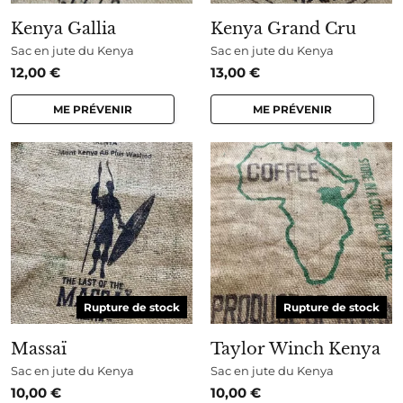
Kenya Gallia
Kenya Grand Cru
Sac en jute du Kenya
Sac en jute du Kenya
12,00
€
13,00
€
ME PRÉVENIR
ME PRÉVENIR
Rupture de stock
Rupture de stock
Massaï
Taylor Winch Kenya
Sac en jute du Kenya
Sac en jute du Kenya
10,00
€
10,00
€