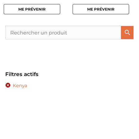
ME PRÉVENIR
ME PRÉVENIR
Filtres actifs
Kenya