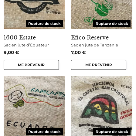
Rupture de stock
Rupture de stock
1600 Estate
Efico Reserve
Sac en jute d’Équateur
Sac en jute de Tanzanie
9,00
€
7,00
€
ME PRÉVENIR
ME PRÉVENIR
Rupture de stock
Rupture de stock