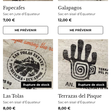
Fapecafes
Galapagos
Sac en jute d’Équateur
Sac en sisal d’Équateur
7,00
€
12,00
€
ME PRÉVENIR
ME PRÉVENIR
Rupture de stock
Rupture de stock
Las Tolas
Terrazas del Pisque
Sac en sisal d’Équateur
Sac en sisal d’Équateur
8,00
€
8,00
€