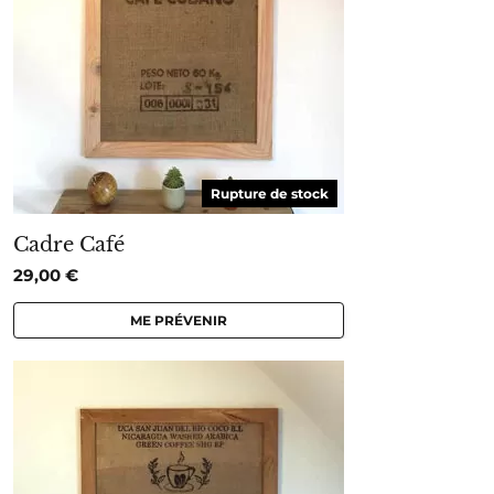
Rupture de stock
Cadre Café
29,00
€
ME PRÉVENIR