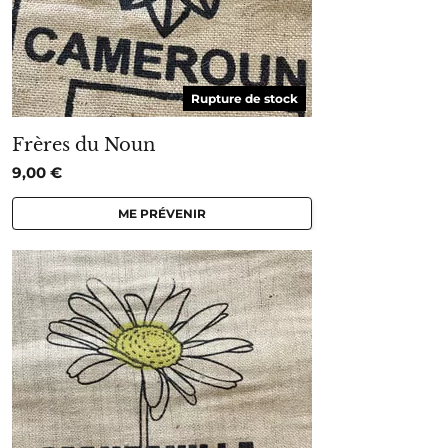
Rupture de stock
Frères du Noun
9,00
€
ME PRÉVENIR