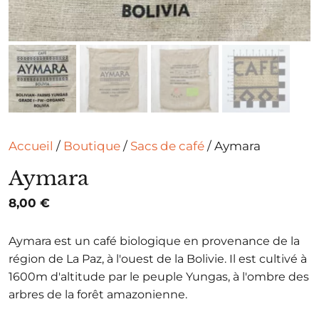
Accueil
/
Boutique
/
Sacs de café
/ Aymara
Aymara
8,00
€
Aymara est un café biologique en provenance de la
région de La Paz, à l'ouest de la Bolivie. Il est cultivé à
1600m d'altitude par le peuple Yungas, à l'ombre des
arbres de la forêt amazonienne.