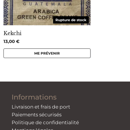
Rupture de stock
Kekchi
13,00
€
ME PRÉVENIR
Informations
Livraison et frais de port
Paiements sécurisés
Politique de confidentialité