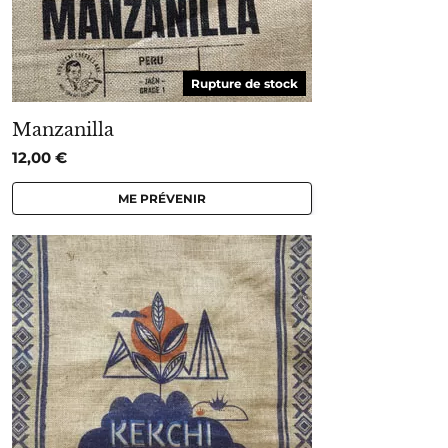
Rupture de stock
Manzanilla
12,00
€
ME PRÉVENIR