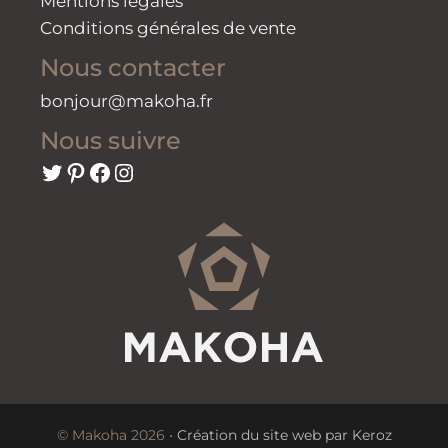
Mentions légales
Conditions générales de vente
Nous contacter
bonjour@makoha.fr
Nous suivre
Twitter
Pinterest
Facebook
Instagram
© Makoha 2026 •
Création du site web par Keroz