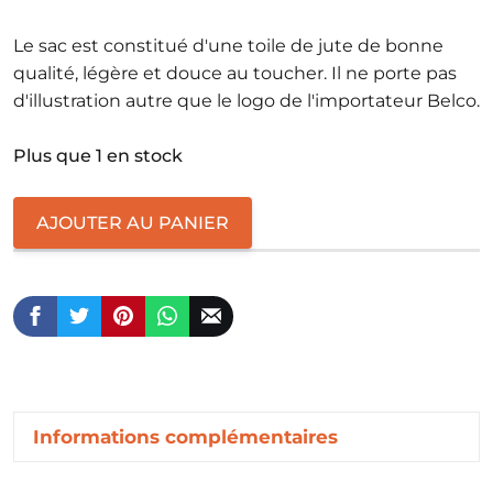
Le sac est constitué d'une toile de jute de bonne
qualité, légère et douce au toucher. Il ne porte pas
d'illustration autre que le logo de l'importateur Belco.
Plus que 1 en stock
quantité
AJOUTER AU PANIER
de
Banko
Gotiti
Informations complémentaires