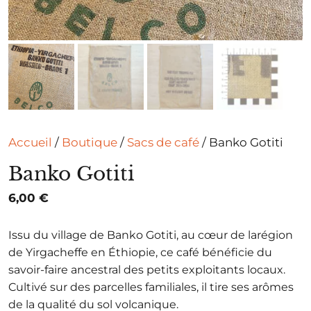
Accueil
/
Boutique
/
Sacs de café
/ Banko Gotiti
Banko Gotiti
6,00
€
Issu du village de Banko Gotiti, au cœur de larégion
de Yirgacheffe en Éthiopie, ce café bénéficie du
savoir-faire ancestral des petits exploitants locaux.
Cultivé sur des parcelles familiales, il tire ses arômes
de la qualité du sol volcanique.