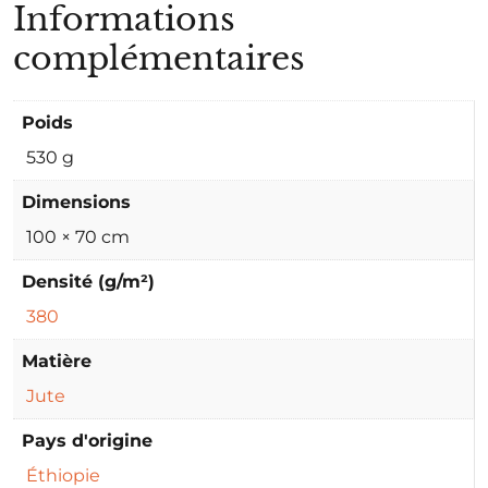
Informations
complémentaires
Poids
530 g
Dimensions
100 × 70 cm
Densité (g/m²)
380
Matière
Jute
Pays d'origine
Éthiopie