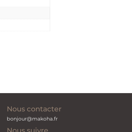
Nous contacter
bonjour@makoha.fr
Nous suivre