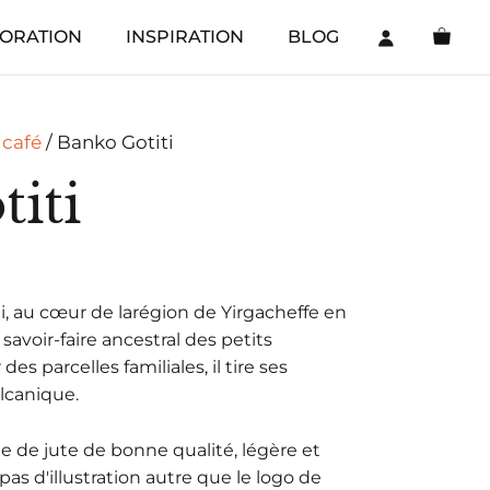
Banko
ORATION
INSPIRATION
BLOG
Gotiti
 café
/ Banko Gotiti
iti
ti, au cœur de larégion de Yirgacheffe en
savoir-faire ancestral des petits
des parcelles familiales, il tire ses
olcanique.
le de jute de bonne qualité, légère et
pas d'illustration autre que le logo de