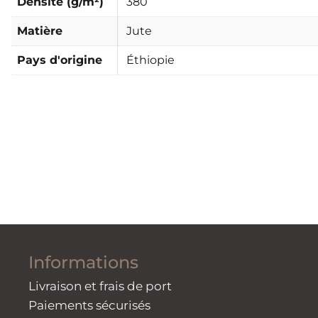
Densité (g/m²)
380
Matière
Jute
Pays d'origine
Éthiopie
Informations
Livraison et frais de port
Paiements sécurisés