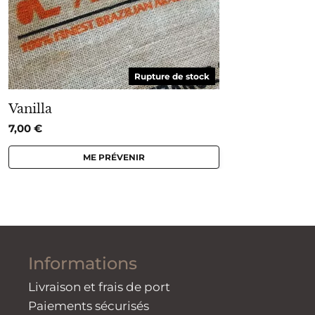
Rupture de stock
Vanilla
7,00
€
ME PRÉVENIR
Informations
Livraison et frais de port
Paiements sécurisés