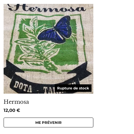
Rupture de stock
Hermosa
12,00
€
ME PRÉVENIR