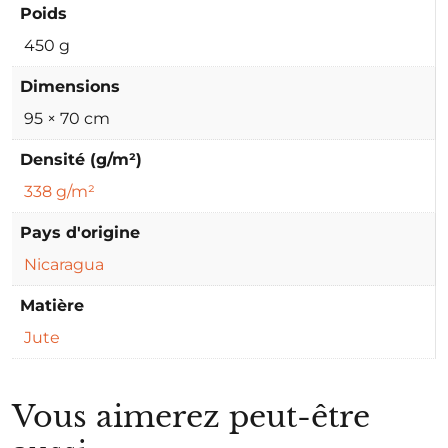
Poids
450 g
Dimensions
95 × 70 cm
Densité (g/m²)
338 g/m²
Pays d'origine
Nicaragua
Matière
Jute
Vous aimerez peut-être