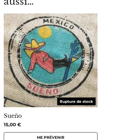
aussi…
Rupture de stock
Sueño
15,00
€
ME PRÉVENIR