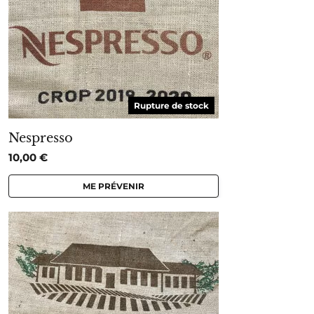
Rupture de stock
Nespresso
10,00
€
ME PRÉVENIR