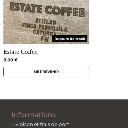
Rupture de stock
Estate Coffee
8,00
€
ME PRÉVENIR
Informations
Livraison et frais de port