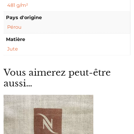
481 g/m²
Pays d'origine
Pérou
Matière
Jute
Vous aimerez peut-être
aussi…