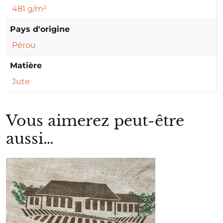
481 g/m²
Pays d'origine
Pérou
Matière
Jute
Vous aimerez peut-être
aussi…