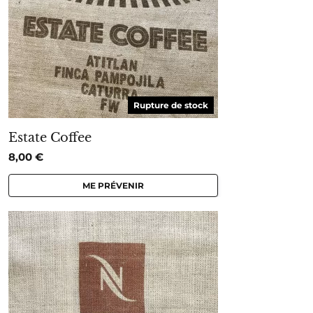
Rupture de stock
Estate Coffee
8,00
€
ME PRÉVENIR