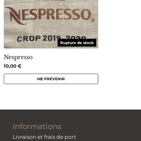
Rupture de stock
Nespresso
10,00
€
ME PRÉVENIR
Informations
Livraison et frais de port