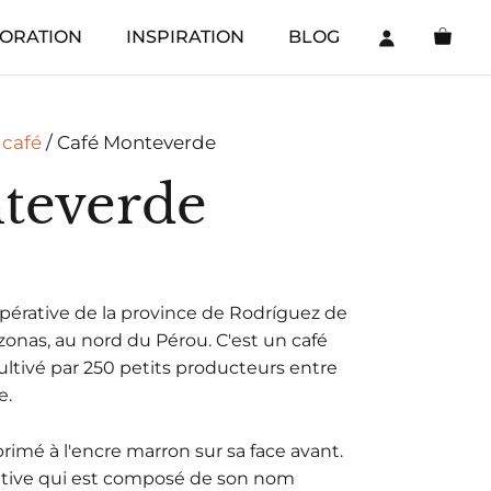
ORATION
INSPIRATION
BLOG
 café
/ Café Monteverde
teverde
érative de la province de Rodríguez de
onas, au nord du Pérou. C'est un café
tivé par 250 petits producteurs entre
e.
primé à l'encre marron sur sa face avant.
rative qui est composé de son nom