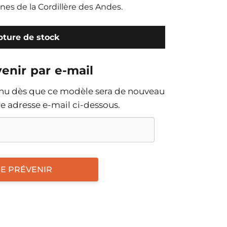
s de la Cordillère des Andes.
ture de stock
enir par e-mail
enu dès que ce modèle sera de nouveau
tre adresse e-mail ci-dessous.
E PRÉVENIR