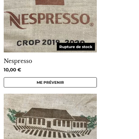
Rupture de stock
Nespresso
10,00
€
ME PRÉVENIR