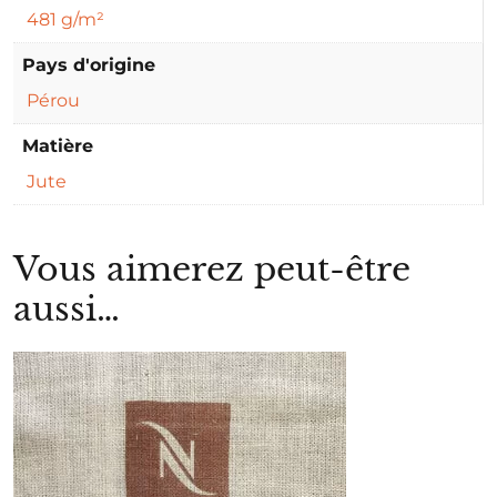
481 g/m²
Pays d'origine
Pérou
Matière
Jute
Vous aimerez peut-être
aussi…