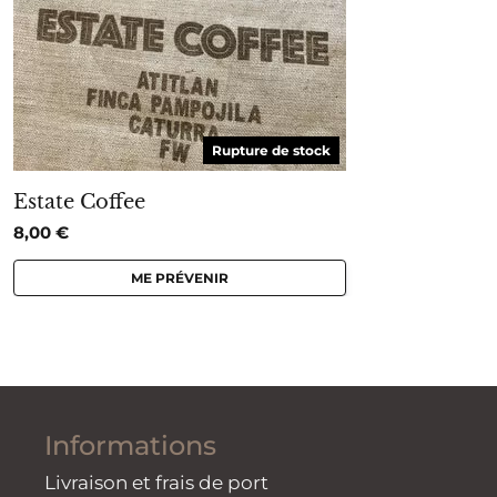
Rupture de stock
Estate Coffee
8,00
€
ME PRÉVENIR
Informations
Livraison et frais de port