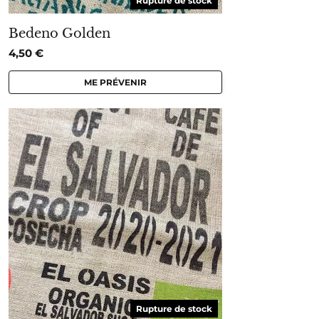
Rupture de stock
Bedeno Golden
4,50
€
ME PRÉVENIR
Rupture de stock