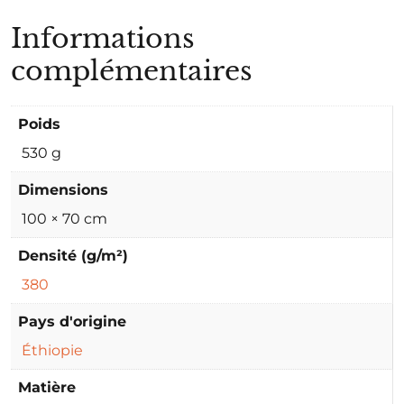
Informations
complémentaires
Poids
530 g
Dimensions
100 × 70 cm
Densité (g/m²)
380
Pays d'origine
Éthiopie
Matière