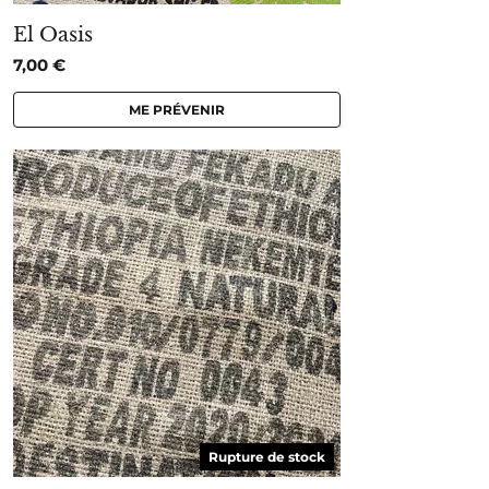
El Oasis
7,00
€
ME PRÉVENIR
Rupture de stock