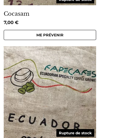
Cocasam
7,00
€
ME PRÉVENIR
Rupture de stock