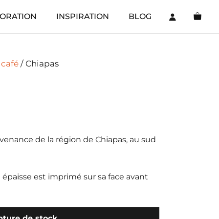
ORATION
INSPIRATION
BLOG
 café
/ Chiapas
venance de la région de Chiapas, au sud
e épaisse est imprimé sur sa face avant
ture de stock