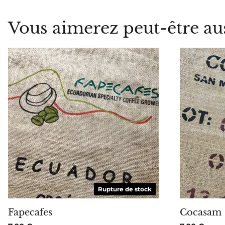
Vous aimerez peut-être au
ME PRÉVENIR
Rupture de stock
Fapecafes
Cocasam