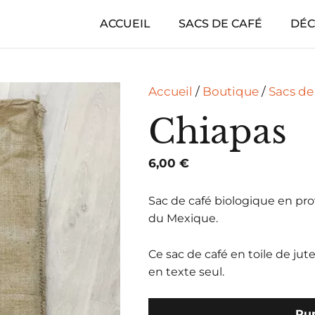
ACCUEIL
SACS DE CAFÉ
DÉC
Accueil
/
Boutique
/
Sacs de
Chiapas
6,00
€
Sac de café biologique en pro
du Mexique.
Ce sac de café en toile de jut
en texte seul.
Rup