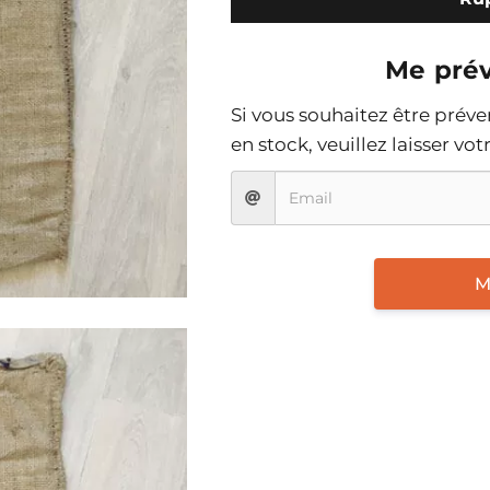
Me prév
Si vous souhaitez être prév
en stock, veuillez laisser vo
M