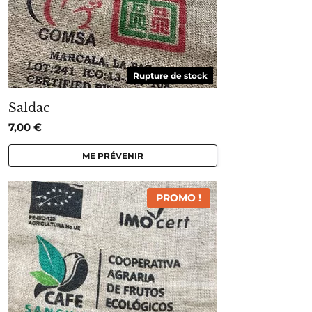
Rupture de stock
Saldac
7,00
€
ME PRÉVENIR
PROMO !