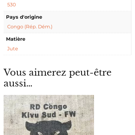
530
Pays d'origine
Congo (Rép. Dém.)
Matière
Jute
Vous aimerez peut-être
aussi…