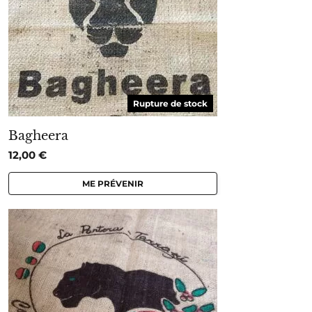
Rupture de stock
Bagheera
12,00
€
ME PRÉVENIR