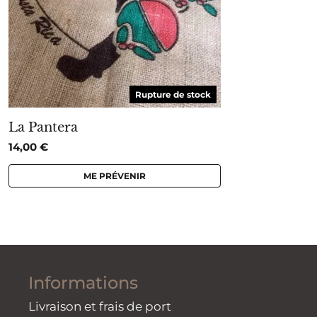
Rupture de stock
La Pantera
14,00
€
ME PRÉVENIR
Informations
Livraison et frais de port