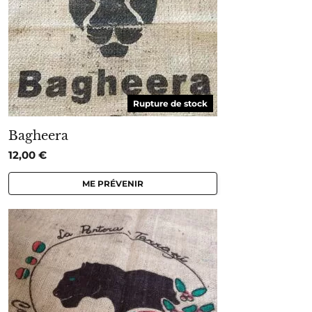
Rupture de stock
Bagheera
12,00
€
ME PRÉVENIR