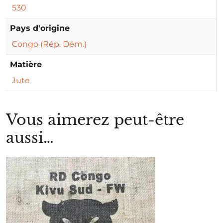
530
Pays d'origine
Congo (Rép. Dém.)
Matière
Jute
Vous aimerez peut-être
aussi…