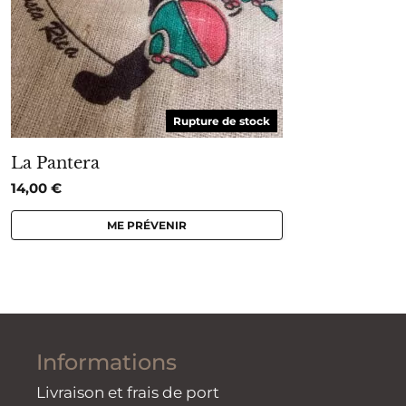
Rupture de stock
La Pantera
14,00
€
ME PRÉVENIR
Informations
Livraison et frais de port