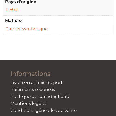
Pays d'origine
Brésil
Matière
Jute et synthétique
Informations
Livraison et frais de port
Paiements sécurisés
Politique de confidentialité
Mentions légales
Conditions générales de vente