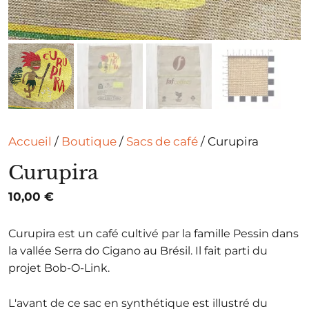
Accueil
/
Boutique
/
Sacs de café
/ Curupira
Curupira
10,00
€
Curupira est un café cultivé par la famille Pessin dans
la vallée Serra do Cigano au Brésil. Il fait parti du
projet Bob-O-Link.
L'avant de ce sac en synthétique est illustré du