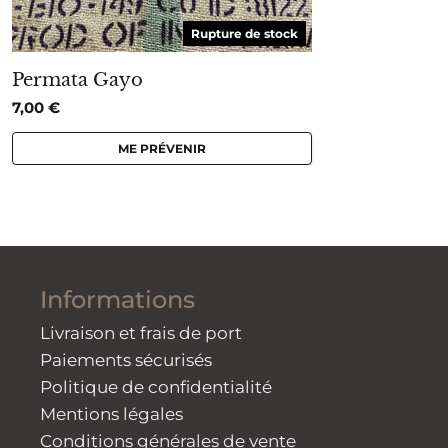
Rupture de stock
Permata Gayo
7,00
€
ME PRÉVENIR
Informations
Livraison et frais de port
Paiements sécurisés
Politique de confidentialité
Mentions légales
Conditions générales de vente