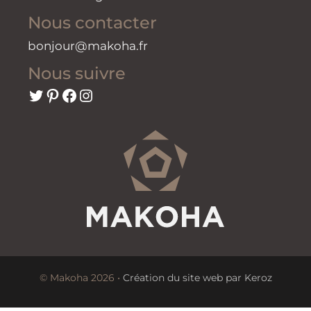
Nous contacter
bonjour@makoha.fr
Nous suivre
Twitter
Pinterest
Facebook
Instagram
© Makoha 2026 •
Création du site web par Keroz