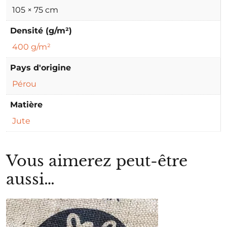
105 × 75 cm
Densité (g/m²)
400 g/m²
Pays d'origine
Pérou
Matière
Jute
Vous aimerez peut-être
aussi…