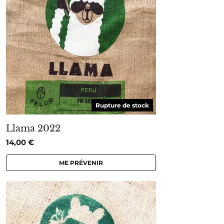
Rupture de stock
Llama 2022
14,00
€
ME PRÉVENIR