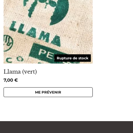
Rupture de stock
Llama (vert)
7,00
€
ME PRÉVENIR