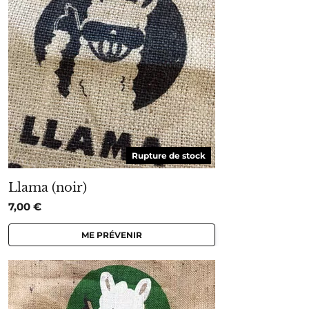
Rupture de stock
Llama (noir)
7,00
€
ME PRÉVENIR