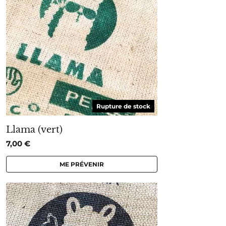
Rupture de stock
Llama (vert)
7,00
€
ME PRÉVENIR