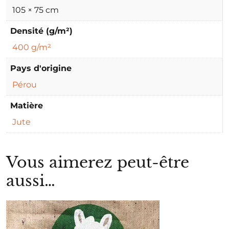
105 × 75 cm
Densité (g/m²)
400 g/m²
Pays d'origine
Pérou
Matière
Jute
Vous aimerez peut-être
aussi…