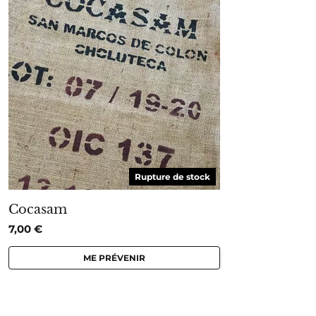
Rupture de stock
Cocasam
7,00
€
ME PRÉVENIR