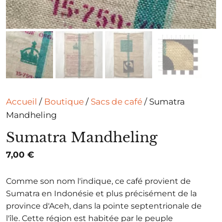
Accueil
/
Boutique
/
Sacs de café
/ Sumatra
Mandheling
Sumatra Mandheling
7,00
€
Comme son nom l'indique, ce café provient de
Sumatra en Indonésie et plus précisément de la
province d'Aceh, dans la pointe septentrionale de
l'île. Cette région est habitée par le peuple