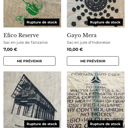
Rupture de stock
Rupture de stock
Efico Reserve
Gayo Mera
Sac en jute de Tanzanie
Sac en jute d’Indonésie
7,00
€
10,00
€
ME PRÉVENIR
ME PRÉVENIR
Rupture de stock
Rupture de stock