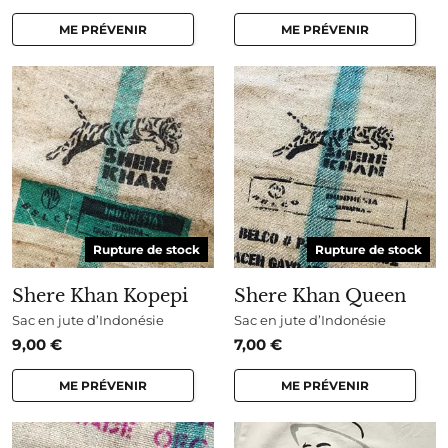
ME PRÉVENIR
ME PRÉVENIR
Rupture de stock
Rupture de stock
Shere Khan Kopepi
Shere Khan Queen
Sac en jute d’Indonésie
Sac en jute d’Indonésie
9,00
€
7,00
€
ME PRÉVENIR
ME PRÉVENIR