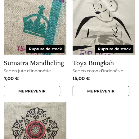
Rupture de stock
Rupture de stock
Sumatra Mandheling
Toya Bungkah
Sac en jute d’Indonésie
Sac en coton d’Indonésie
7,00
€
15,00
€
ME PRÉVENIR
ME PRÉVENIR