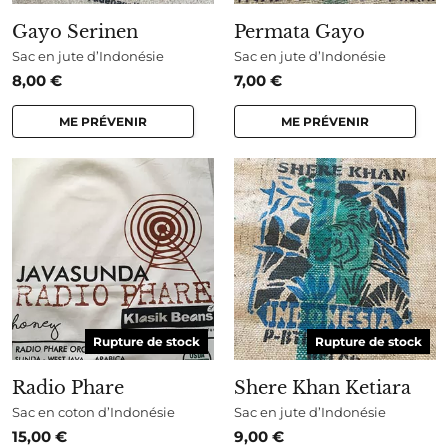
Gayo Serinen
Permata Gayo
Sac en jute d’Indonésie
Sac en jute d’Indonésie
8,00
€
7,00
€
ME PRÉVENIR
ME PRÉVENIR
Rupture de stock
Rupture de stock
Radio Phare
Shere Khan Ketiara
Sac en coton d’Indonésie
Sac en jute d’Indonésie
15,00
€
9,00
€