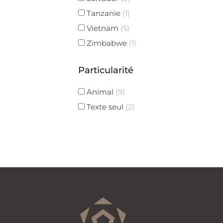
Tanzanie
(1)
Vietnam
(5)
Zimbabwe
(1)
Particularité
Animal
(9)
Texte seul
(2)