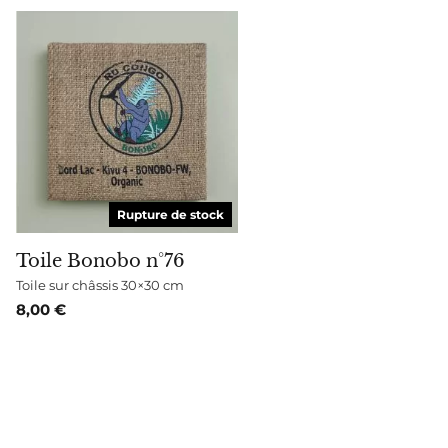
Rupture de stock
Toile Bonobo n°76
Toile sur châssis 30×30 cm
8,00
€