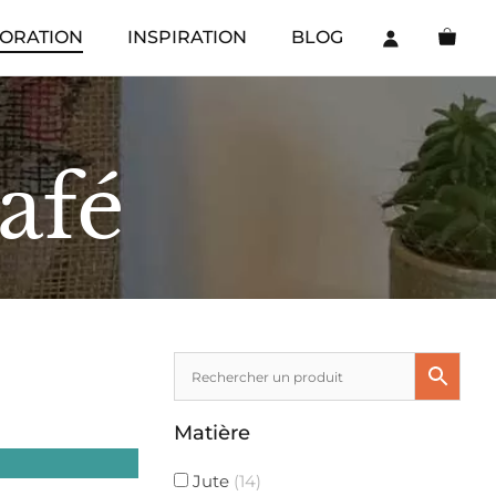
ORATION
INSPIRATION
BLOG
afé
Matière
Jute
(14)