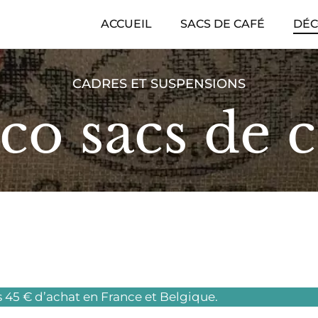
ACCUEIL
SACS DE CAFÉ
DÉC
CADRES ET SUSPENSIONS
co sacs de c
s 45 € d’achat en France et Belgique.