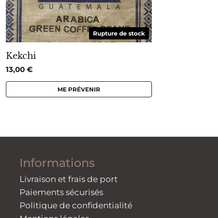
Rupture de stock
Kekchi
13,00
€
ME PRÉVENIR
Informations
Livraison et frais de port
Paiements sécurisés
Politique de confidentialité