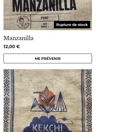
Rupture de stock
Manzanilla
12,00
€
ME PRÉVENIR