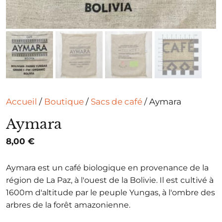
Accueil
/
Boutique
/
Sacs de café
/ Aymara
Aymara
8,00
€
Aymara est un café biologique en provenance de la
région de La Paz, à l'ouest de la Bolivie. Il est cultivé à
1600m d'altitude par le peuple Yungas, à l'ombre des
arbres de la forêt amazonienne.