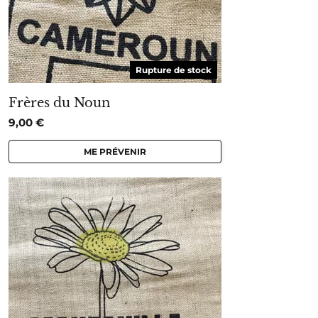
Rupture de stock
Frères du Noun
9,00
€
ME PRÉVENIR