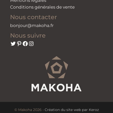
Mentions légales
Conditions générales de vente
Nous contacter
bonjour@makoha.fr
Nous suivre
Twitter
Pinterest
Facebook
Instagram
© Makoha 2026 •
Création du site web par Keroz