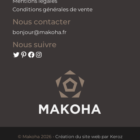
Mentions légales
Conditions générales de vente
Nous contacter
bonjour@makoha.fr
Nous suivre
Twitter
Pinterest
Facebook
Instagram
© Makoha 2026 •
Création du site web par Keroz