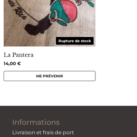
Rupture de stock
La Pantera
14,00
€
ME PRÉVENIR
Informations
Livraison et frais de port