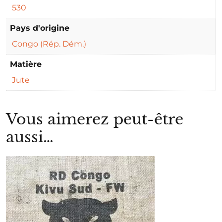
530
Pays d'origine
Congo (Rép. Dém.)
Matière
Jute
Vous aimerez peut-être
aussi…