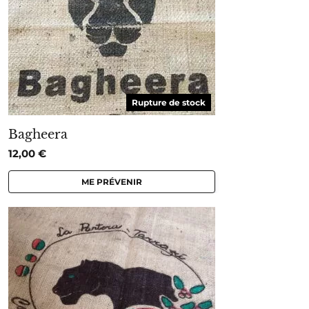
Rupture de stock
Bagheera
12,00
€
ME PRÉVENIR