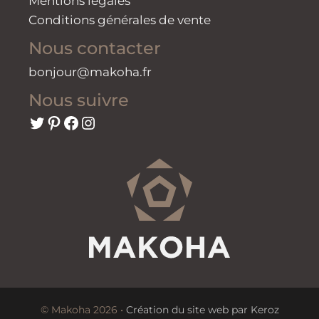
Mentions légales
Conditions générales de vente
Nous contacter
bonjour@makoha.fr
Nous suivre
Twitter
Pinterest
Facebook
Instagram
© Makoha 2026 •
Création du site web par Keroz