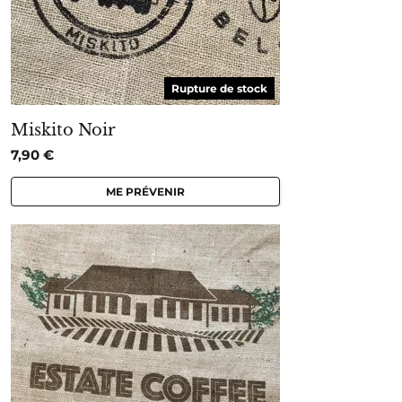
Rupture de stock
Miskito Noir
7,90
€
ME PRÉVENIR