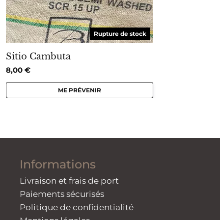
Rupture de stock
Sitio Cambuta
8,00
€
ME PRÉVENIR
Informations
Livraison et frais de port
Paiements sécurisés
Politique de confidentialité