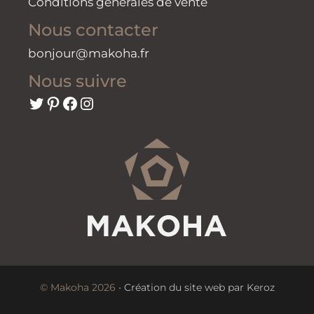
Conditions générales de vente
Nous contacter
bonjour@makoha.fr
Nous suivre
Twitter
Pinterest
Facebook
Instagram
© Makoha 2026 •
Création du site web par Keroz