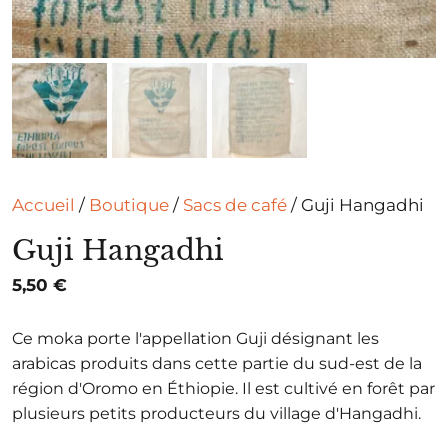
Accueil
/
Boutique
/
Sacs de café
/ Guji Hangadhi
Guji Hangadhi
5,50
€
Ce moka porte l'appellation Guji désignant les
arabicas produits dans cette partie du sud-est de la
région d'Oromo en Éthiopie. Il est cultivé en forêt par
plusieurs petits producteurs du village d'Hangadhi.