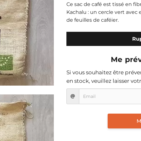
Ce sac de café est tissé en fib
Kachalu : un cercle vert avec
de feuilles de caféier.
Rup
Me prév
Si vous souhaitez être prév
en stock, veuillez laisser vo
M