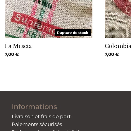
Rupture de stock
La Meseta
Colombia
7,00
€
7,00
€
Informations
Livraison et frais de port
Paiements sécurisés