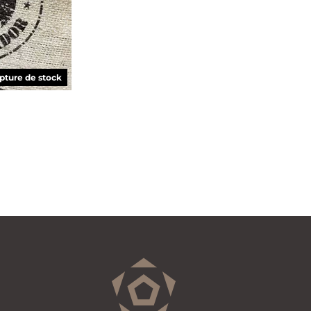
pture de stock