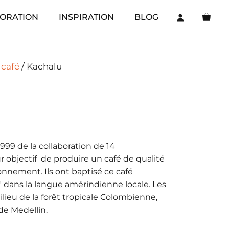
ORATION
INSPIRATION
BLOG
 café
/ Kachalu
999 de la collaboration de 14
 objectif de produire un café de qualité
onnement. Ils ont baptisé ce café
ir" dans la langue amérindienne locale. Les
lieu de la forêt tropicale Colombienne,
e Medellin.