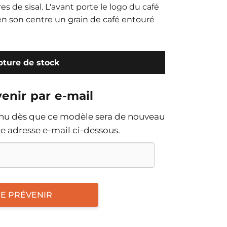
res de sisal. L'avant porte le logo du café
 en son centre un grain de café entouré
ture de stock
enir par e-mail
enu dès que ce modèle sera de nouveau
tre adresse e-mail ci-dessous.
E PRÉVENIR