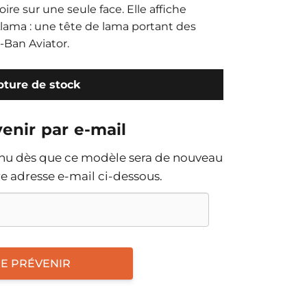
ire sur une seule face. Elle affiche
lama : une tête de lama portant des
-Ban Aviator.
ture de stock
enir par e-mail
enu dès que ce modèle sera de nouveau
tre adresse e-mail ci-dessous.
E PRÉVENIR