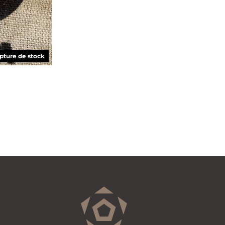
pture de stock