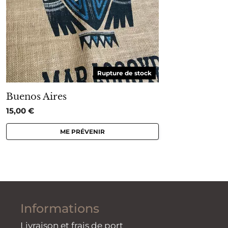
Rupture de stock
Buenos Aires
15,00
€
ME PRÉVENIR
Informations
Livraison et frais de port