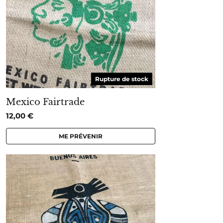
Rupture de stock
Mexico Fairtrade
12,00
€
ME PRÉVENIR