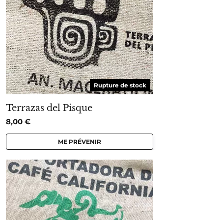
Rupture de stock
Terrazas del Pisque
8,00
€
ME PRÉVENIR