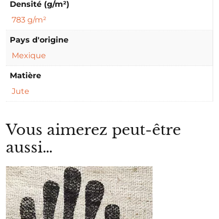
Densité (g/m²)
783 g/m²
Pays d'origine
Mexique
Matière
Jute
Vous aimerez peut-être
aussi…