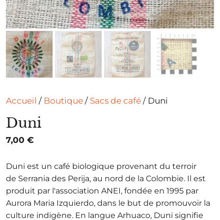
Accueil
/
Boutique
/
Sacs de café
/ Duni
Duni
7,00
€
Duni
est un café biologique provenant du terroir
de
Serrania
des
Perija
, au nord de la Colombie.
Il est
produit par l'association
ANEI
, fondée en 1995 par
Aurora Maria
Izquierdo
, dans
le but de promouvoir la
culture indigène.
En langue
Arhuaco
,
Duni
signifie