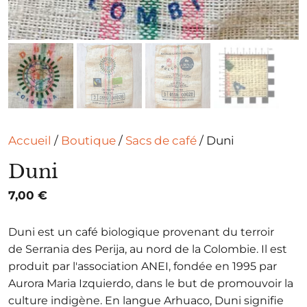
Accueil
/
Boutique
/
Sacs de café
/ Duni
Duni
7,00
€
Duni
est un café biologique provenant du terroir
de
Serrania
des
Perija
, au nord de la Colombie.
Il est
produit par l'association
ANEI
, fondée en 1995 par
Aurora Maria
Izquierdo
, dans
le but de promouvoir la
culture indigène.
En langue
Arhuaco
,
Duni
signifie