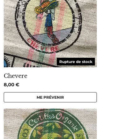
Rupture de stock
Chevere
8,00
€
ME PRÉVENIR