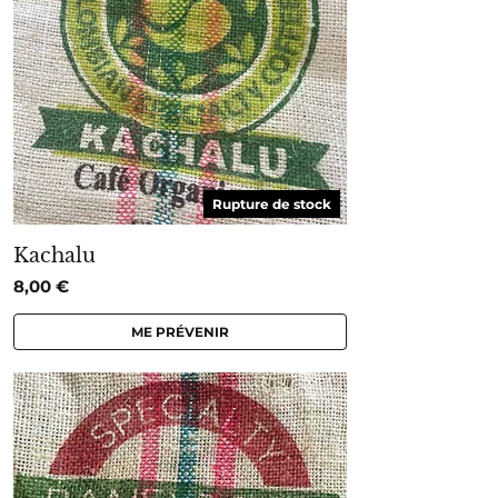
Rupture de stock
Kachalu
8,00
€
ME PRÉVENIR