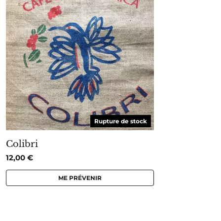
Rupture de stock
Colibri
12,00
€
ME PRÉVENIR