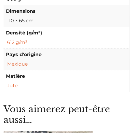
Dimensions
110 × 65 cm
Densité (g/m²)
612 g/m²
Pays d'origine
Mexique
Matière
Jute
Vous aimerez peut-être
aussi…