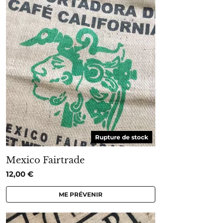
Rupture de stock
Mexico Fairtrade
12,00
€
ME PRÉVENIR