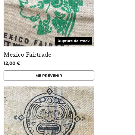
Rupture de stock
Mexico Fairtrade
12,00
€
ME PRÉVENIR