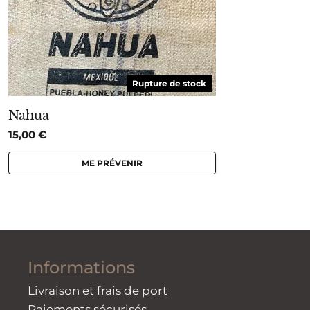
Rupture de stock
Nahua
15,00
€
ME PRÉVENIR
Informations
Livraison et frais de port
Paiements sécurisés