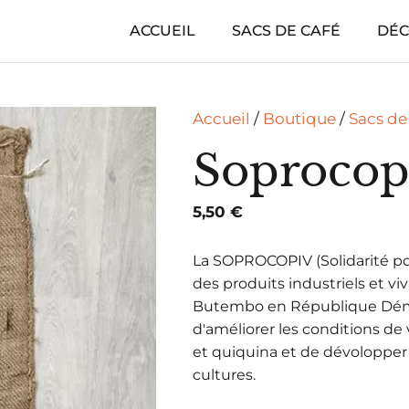
ACCUEIL
SACS DE CAFÉ
DÉC
Accueil
/
Boutique
/
Sacs de
Soprocop
5,50
€
La SOPROCOPIV (Solidarité po
des produits industriels et vi
Butembo en République Démo
d'améliorer les conditions de
et quiquina et de dévolopper
cultures.