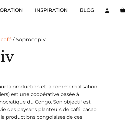
ORATION
INSPIRATION
BLOG
 café
/ Soprocopiv
iv
ur la production et la commercialisation
viers) est une coopérative basée à
cratique du Congo. Son objectif est
 vie des paysans planteurs de café, cacao
 la productions congolaises de ces