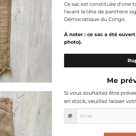
Ce sac est constituée d'une to
l'avant la tête de panthère s
Démocratique du Congo.
À noter : ce sac a été ouvert
photo).
Rup
Me prév
Si vous souhaitez être prév
en stock, veuillez laisser vo