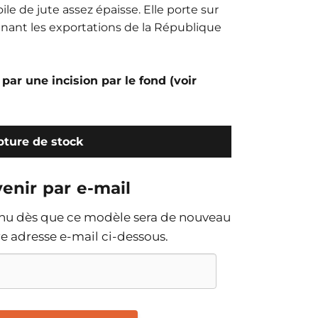
ile de jute assez épaisse. Elle porte sur
ignant les exportations de la République
 par une incision par le fond (voir
ture de stock
enir par e-mail
enu dès que ce modèle sera de nouveau
tre adresse e-mail ci-dessous.