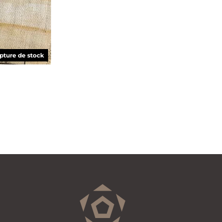
pture de stock