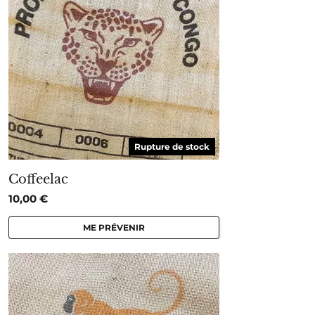
Rupture de stock
Coffeelac
10,00
€
ME PRÉVENIR