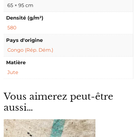
65 × 95 cm
Densité (g/m²)
580
Pays d'origine
Congo (Rép. Dém.)
Matière
Jute
Vous aimerez peut-être
aussi…