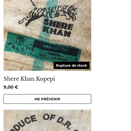
Rupture de stock
Shere Khan Kopepi
9,00
€
ME PRÉVENIR