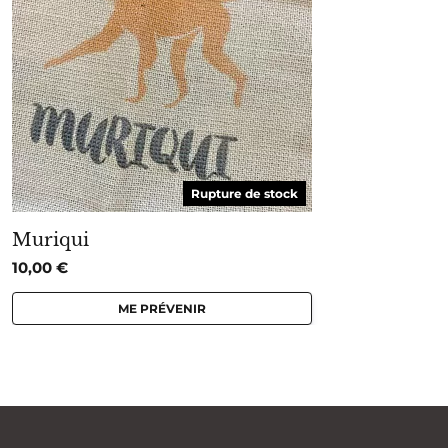
Rupture de stock
Muriqui
10,00
€
ME PRÉVENIR